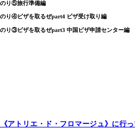
のり⑤旅行準備編
り④ビザを取るぜpart4 ビザ受け取り編
り③ビザを取るぜpart3 中国ビザ申請センター編
な《アトリエ・ド・フロマージュ》に行っ