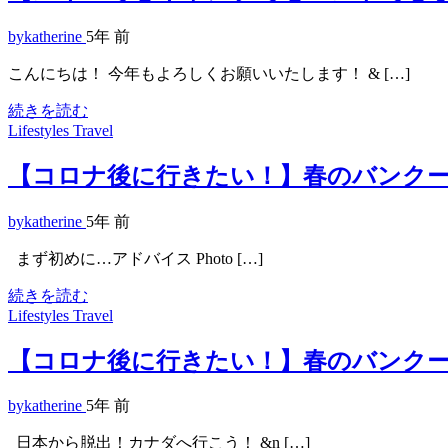
bykatherine
5年 前
こんにちは！ 今年もよろしくお願いいたします！ & […]
続きを読む
Lifestyles
Travel
【コロナ後に行きたい！】春のバンクー
bykatherine
5年 前
まず初めに…アドバイス Photo […]
続きを読む
Lifestyles
Travel
【コロナ後に行きたい！】春のバンクー
bykatherine
5年 前
日本から脱出！カナダへ行こう！ &n […]