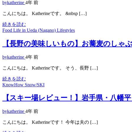
bykatherine
4年 前
こんにちは。 Katherineです。 &nbsp […]
続きを読む
Food
Life in Ueda (Nagano)
Lifestyles
【長野の美味しいもの】お蕎麦のしゃ
bykatherine
4年 前
こんにちは。 Katherineです。 そう、長野 […]
続きを読む
KnowHow
Snow/SKI
【スキー場レビュー！】岩手県・八幡平
bykatherine
4年 前
こんにちは。 Katherineです！ 今年は夫の […]