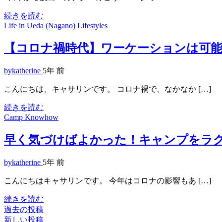
続きを読む
Life in Ueda (Nagano)
Lifestyles
【コロナ禍時代】ワーケーションは可
bykatherine
5年 前
こんにちは、キャサリンです。 コロナ禍で、なかなか […]
続きを読む
Camp
Knowhow
早く気づけばよかった！キャンプをラ
bykatherine
5年 前
こんにちはキャサリンです。 今年はコロナの影響もあ […]
続きを読む
過去の投稿
投
新しい投稿