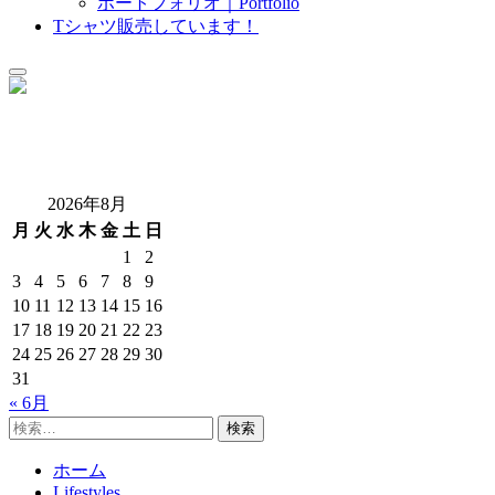
ポートフォリオ｜Portfolio
sub
Tシャツ販売しています！
menu
Field Girl.com
40代からのオトナ女性アウトドアのススメ
2026年8月
月
火
水
木
金
土
日
1
2
3
4
5
6
7
8
9
10
11
12
13
14
15
16
17
18
19
20
21
22
23
24
25
26
27
28
29
30
31
« 6月
検
索:
ホーム
Lifestyles