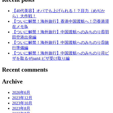
【40代美容】オバでも上げられる！？目力（めぢか
ら）大作戦！
【ついに解禁！海外旅行】香港中国渡航へ！⑦香港滞
在メモ📝
【ついに解禁！海外旅行】中国渡航へのみちのり⑥羽
田空港出発編
【ついに解禁！海外旅行】中国渡航へのみちのり⑤旅
行準備編
【ついに解禁！海外旅行】中国渡航へのみちのり④ビ
ザを取るぜpart4 ビザ受け取り編
Recent comments
Archive
2026年6月
2023年12月
2023年10月
2023年8月