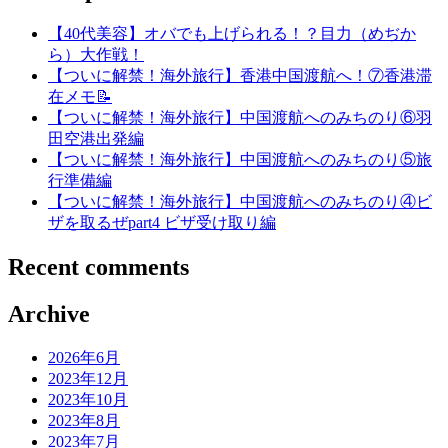
【40代美容】オバでも上げられる！？目力（めぢか
ら）大作戦！
【ついに解禁！海外旅行】香港中国渡航へ！⑦香港滞
在メモ📝
【ついに解禁！海外旅行】中国渡航へのみちのり⑥羽
田空港出発編
【ついに解禁！海外旅行】中国渡航へのみちのり⑤旅
行準備編
【ついに解禁！海外旅行】中国渡航へのみちのり④ビ
ザを取るぜpart4 ビザ受け取り編
Recent comments
Archive
2026年6月
2023年12月
2023年10月
2023年8月
2023年7月