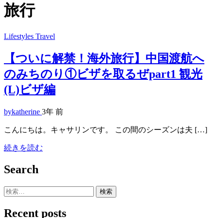
旅行
Lifestyles
Travel
【ついに解禁！海外旅行】中国渡航へ
のみちのり①ビザを取るぜpart1 観光
(L)ビザ編
bykatherine
3年 前
こんにちは。キャサリンです。 この間のシーズンは夫 […]
続きを読む
Search
検
索:
Recent posts